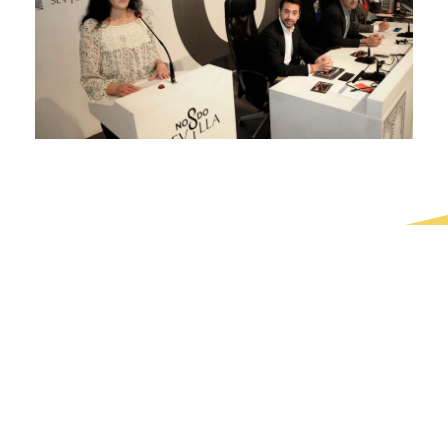
¿En Qué Podemos
Ayudarle?